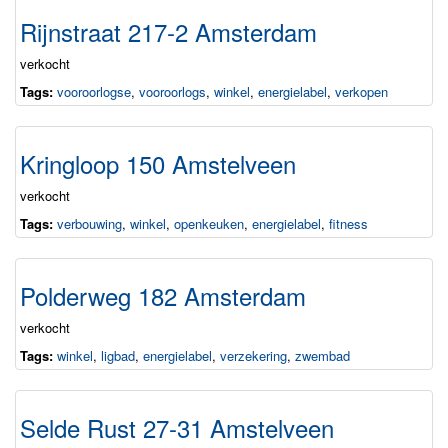
Rijnstraat 217-2 Amsterdam
verkocht
Tags:
vooroorlogse
,
vooroorlogs
,
winkel
,
energielabel
,
verkopen
Kringloop 150 Amstelveen
verkocht
Tags:
verbouwing
,
winkel
,
openkeuken
,
energielabel
,
fitness
Polderweg 182 Amsterdam
verkocht
Tags:
winkel
,
ligbad
,
energielabel
,
verzekering
,
zwembad
Selde Rust 27-31 Amstelveen