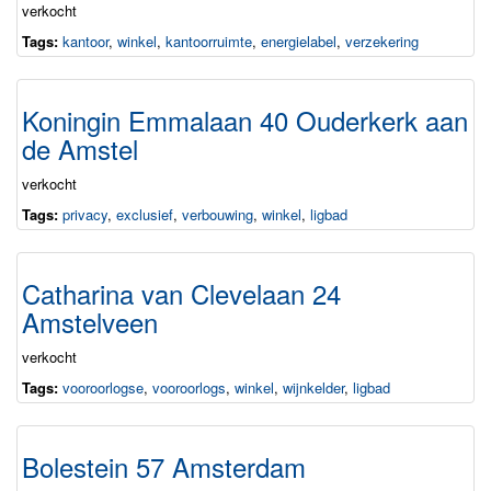
verkocht
Tags:
kantoor
,
winkel
,
kantoorruimte
,
energielabel
,
verzekering
Koningin Emmalaan 40 Ouderkerk aan
de Amstel
verkocht
Tags:
privacy
,
exclusief
,
verbouwing
,
winkel
,
ligbad
Catharina van Clevelaan 24
Amstelveen
verkocht
Tags:
vooroorlogse
,
vooroorlogs
,
winkel
,
wijnkelder
,
ligbad
Bolestein 57 Amsterdam