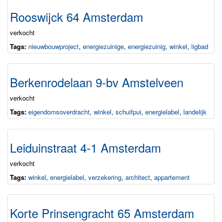
Rooswijck 64 Amsterdam
verkocht
Tags:
nieuwbouwproject
,
energiezuinige
,
energiezuinig
,
winkel
,
ligbad
Berkenrodelaan 9-bv Amstelveen
verkocht
Tags:
eigendomsoverdracht
,
winkel
,
schuifpui
,
energielabel
,
landelijk
Leiduinstraat 4-1 Amsterdam
verkocht
Tags:
winkel
,
energielabel
,
verzekering
,
architect
,
appartement
Korte Prinsengracht 65 Amsterdam