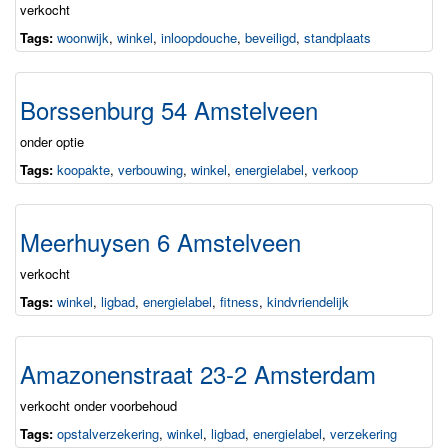
verkocht
Tags:
woonwijk
,
winkel
,
inloopdouche
,
beveiligd
,
standplaats
Borssenburg 54 Amstelveen
onder optie
Tags:
koopakte
,
verbouwing
,
winkel
,
energielabel
,
verkoop
Meerhuysen 6 Amstelveen
verkocht
Tags:
winkel
,
ligbad
,
energielabel
,
fitness
,
kindvriendelijk
Amazonenstraat 23-2 Amsterdam
verkocht onder voorbehoud
Tags:
opstalverzekering
,
winkel
,
ligbad
,
energielabel
,
verzekering