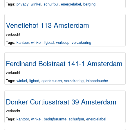
Tags:
privacy
,
winkel
,
schuifpui
,
energielabel
,
berging
Venetiehof 113 Amsterdam
verkocht
Tags:
kantoor
,
winkel
,
ligbad
,
verkoop
,
verzekering
Ferdinand Bolstraat 141-1 Amsterdam
verkocht
Tags:
winkel
,
ligbad
,
openkeuken
,
verzekering
,
inloopdouche
Donker Curtiusstraat 39 Amsterdam
verkocht
Tags:
kantoor
,
winkel
,
bedrijfsruimte
,
schuifpui
,
energielabel