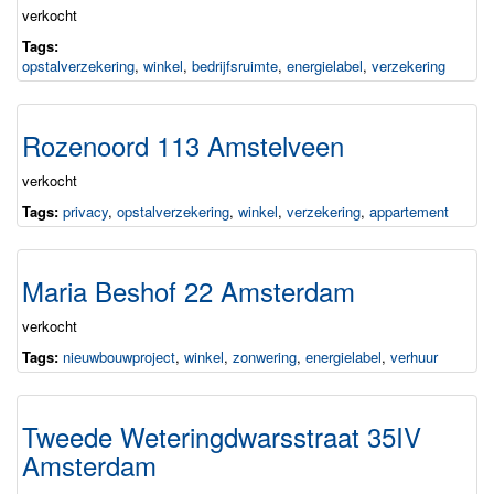
verkocht
Tags:
opstalverzekering
,
winkel
,
bedrijfsruimte
,
energielabel
,
verzekering
Rozenoord 113 Amstelveen
verkocht
Tags:
privacy
,
opstalverzekering
,
winkel
,
verzekering
,
appartement
Maria Beshof 22 Amsterdam
verkocht
Tags:
nieuwbouwproject
,
winkel
,
zonwering
,
energielabel
,
verhuur
Tweede Weteringdwarsstraat 35IV
Amsterdam