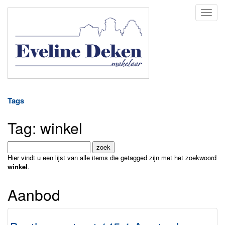
Naviga
Tags
Tag: winkel
Hier vindt u een lijst van alle items die getagged zijn met het zoekwoord
winkel
.
Aanbod