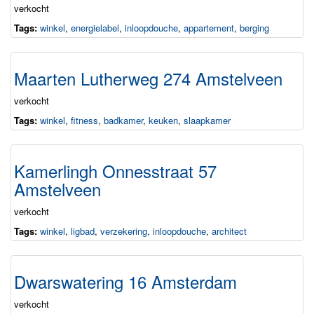
verkocht
Tags:
winkel
,
energielabel
,
inloopdouche
,
appartement
,
berging
Maarten Lutherweg 274 Amstelveen
verkocht
Tags:
winkel
,
fitness
,
badkamer
,
keuken
,
slaapkamer
Kamerlingh Onnesstraat 57
Amstelveen
verkocht
Tags:
winkel
,
ligbad
,
verzekering
,
inloopdouche
,
architect
Dwarswatering 16 Amsterdam
verkocht