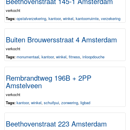
Beethovenstraat 145-1 Amsterdam
verkocht
Tags:
opstalverzekering
,
kantoor
,
winkel
,
kantoorruimte
,
verzekering
Buiten Brouwersstraat 4 Amsterdam
verkocht
Tags:
monumentaal
,
kantoor
,
winkel
,
fitness
,
inloopdouche
Rembrandtweg 196B + 2PP
Amstelveen
verkocht
Tags:
kantoor
,
winkel
,
schuifpui
,
zonwering
,
ligbad
Beethovenstraat 223 Amsterdam