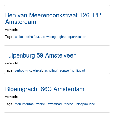
Ben van Meerendonkstraat 126+PP
Amsterdam
verkocht
Tags:
winkel
,
schuifpui
,
zonwering
,
ligbad
,
openkeuken
Tulpenburg 59 Amstelveen
verkocht
Tags:
verbouwing
,
winkel
,
schuifpui
,
zonwering
,
ligbad
Bloemgracht 66C Amsterdam
verkocht
Tags:
monumentaal
,
winkel
,
zwembad
,
fitness
,
inloopdouche