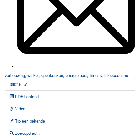
verbouwing
,
winkel
,
openkeuken
,
energielabel
,
fitness
,
inloopdouche
360° foto's
PDF-bestand
Video
Tip een bekende
Zoekopdracht