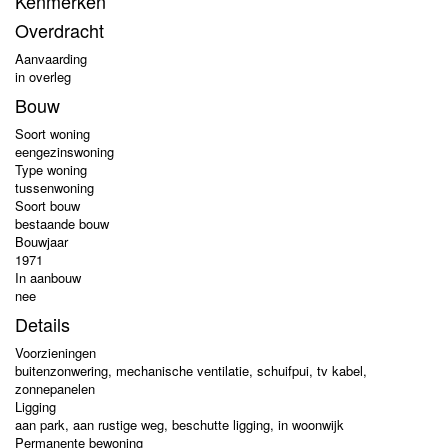
Kenmerken
Overdracht
Aanvaarding
in overleg
Bouw
Soort woning
eengezinswoning
Type woning
tussenwoning
Soort bouw
bestaande bouw
Bouwjaar
1971
In aanbouw
nee
Details
Voorzieningen
buitenzonwering, mechanische ventilatie, schuifpui, tv kabel,
zonnepanelen
Ligging
aan park, aan rustige weg, beschutte ligging, in woonwijk
Permanente bewoning