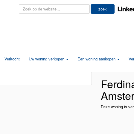
zoek
Verkocht
Uw woning verkopen
Een woning aankopen
Ve
Ferdin
Amste
Deze woning is ver