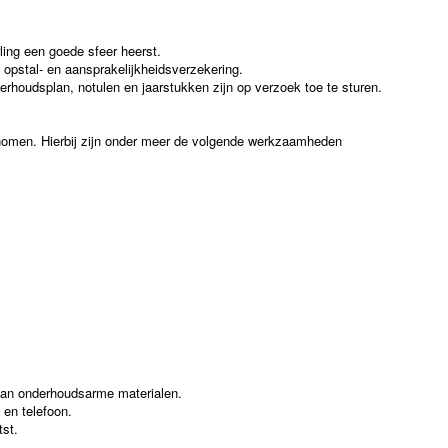
ling een goede sfeer heerst.
opstal- en aansprakelijkheidsverzekering.
erhoudsplan, notulen en jaarstukken zijn op verzoek toe te sturen.
nomen. Hierbij zijn onder meer de volgende werkzaamheden
e van onderhoudsarme materialen.
 en telefoon.
tst.