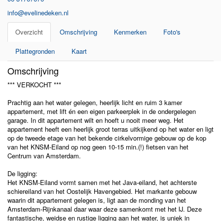
info@evelinedeken.nl
Overzicht
Omschrijving
Kenmerken
Foto's
Plattegronden
Kaart
Omschrijving
*** VERKOCHT ***
Prachtig aan het water gelegen, heerlijk licht en ruim 3 kamer
appartement, met lift én een eigen parkeerplek in de ondergelegen
garage. In dit appartement wilt en hoeft u nooit meer weg. Het
appartement heeft een heerlijk groot terras uitkijkend op het water en ligt
op de tweede etage van het bekende cirkelvormige gebouw op de kop
van het KNSM-Eiland op nog geen 10-15 min.(!) fietsen van het
Centrum van Amsterdam.
De ligging:
Het KNSM-Eiland vormt samen met het Java-eiland, het achterste
schiereiland van het Oostelijk Havengebied. Het markante gebouw
waarin dit appartement gelegen is, ligt aan de monding van het
Amsterdam-Rijnkanaal daar waar deze samenkomt met het IJ. Deze
fantastische, weidse en rustige ligging aan het water, is uniek in