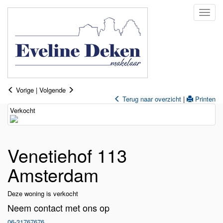
Naviga
Vorige
|
Volgende
Terug naar overzicht
|
Printen
Verkocht
Venetiehof 113
Amsterdam
Deze woning is verkocht
Neem contact met ons op
06-31767676