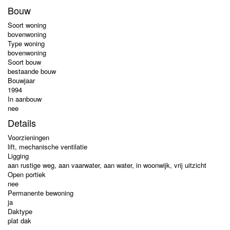
Bouw
Soort woning
bovenwoning
Type woning
bovenwoning
Soort bouw
bestaande bouw
Bouwjaar
1994
In aanbouw
nee
Details
Voorzieningen
lift, mechanische ventilatie
Ligging
aan rustige weg, aan vaarwater, aan water, in woonwijk, vrij uitzicht
Open portiek
nee
Permanente bewoning
ja
Daktype
plat dak