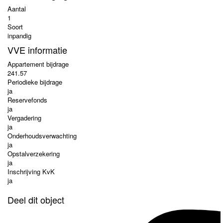
Aantal
1
Soort
inpandig
VVE informatie
Appartement bijdrage
241.57
Periodieke bijdrage
ja
Reservefonds
ja
Vergadering
ja
Onderhoudsverwachting
ja
Opstalverzekering
ja
Inschrijving KvK
ja
Deel dit object