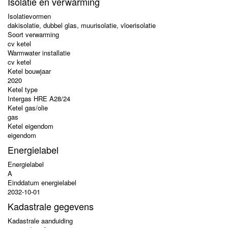
Isolatie en verwarming
Isolatievormen
dakisolatie, dubbel glas, muurisolatie, vloerisolatie
Soort verwarming
cv ketel
Warmwater installatie
cv ketel
Ketel bouwjaar
2020
Ketel type
Intergas HRE A28/24
Ketel gas/olie
gas
Ketel eigendom
eigendom
Energielabel
Energielabel
A
Einddatum energielabel
2032-10-01
Kadastrale gegevens
Kadastrale aanduiding