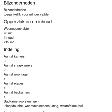
Bijzonderheden
Bijzonderheden
toegankelijk voor minder validen
Oppervlakten en inhoud
Woonoppervlakte
90 m²
Inhoud
215 m³
Indeling
Aantal kamers
3
Aantal slaapkamers
2
Aantal woonlagen
1
Aantal etages
1
Aantal badkamers
1
Badkamervoorzieningen
inloopdouche, wasmachineaansluiting, wastafelmeubel