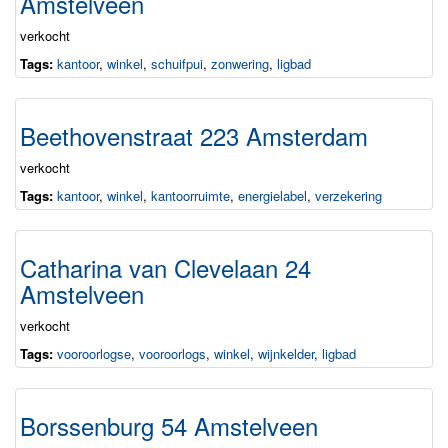
Amstelveen
verkocht
Tags:
kantoor
,
winkel
,
schuifpui
,
zonwering
,
ligbad
Beethovenstraat 223 Amsterdam
verkocht
Tags:
kantoor
,
winkel
,
kantoorruimte
,
energielabel
,
verzekering
Catharina van Clevelaan 24
Amstelveen
verkocht
Tags:
vooroorlogse
,
vooroorlogs
,
winkel
,
wijnkelder
,
ligbad
Borssenburg 54 Amstelveen