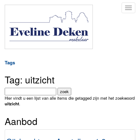
Naviga
Tags
Tag: uitzicht
Hier vindt u een lijst van alle items die getagged zijn met het zoekwoord
uitzicht
.
Aanbod