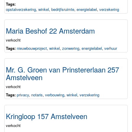
Tags:
opstalverzekering
,
winkel
,
bedrijfsruimte
,
energielabel
,
verzekering
Maria Beshof 22 Amsterdam
verkocht
Tags:
nieuwbouwproject
,
winkel
,
zonwering
,
energielabel
,
verhuur
Mr. G. Groen van Prinstererlaan 257
Amstelveen
verkocht
Tags:
privacy
,
notaris
,
verbouwing
,
winkel
,
verzekering
Kringloop 157 Amstelveen
verkocht