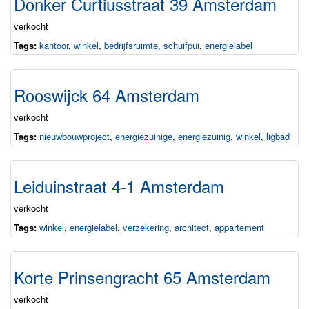
Donker Curtiusstraat 39 Amsterdam
verkocht
Tags:
kantoor
,
winkel
,
bedrijfsruimte
,
schuifpui
,
energielabel
Rooswijck 64 Amsterdam
verkocht
Tags:
nieuwbouwproject
,
energiezuinige
,
energiezuinig
,
winkel
,
ligbad
Leiduinstraat 4-1 Amsterdam
verkocht
Tags:
winkel
,
energielabel
,
verzekering
,
architect
,
appartement
Korte Prinsengracht 65 Amsterdam
verkocht