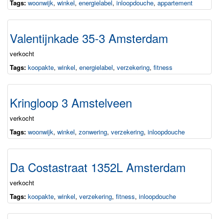
Tags:
woonwijk
,
winkel
,
energielabel
,
inloopdouche
,
appartement
Valentijnkade 35-3 Amsterdam
verkocht
Tags:
koopakte
,
winkel
,
energielabel
,
verzekering
,
fitness
Kringloop 3 Amstelveen
verkocht
Tags:
woonwijk
,
winkel
,
zonwering
,
verzekering
,
inloopdouche
Da Costastraat 1352L Amsterdam
verkocht
Tags:
koopakte
,
winkel
,
verzekering
,
fitness
,
inloopdouche