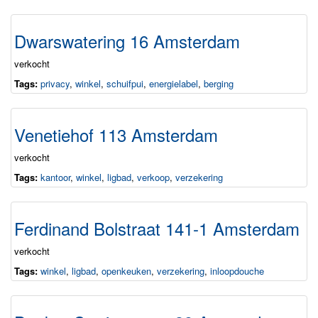
Dwarswatering 16 Amsterdam
verkocht
Tags:
privacy
,
winkel
,
schuifpui
,
energielabel
,
berging
Venetiehof 113 Amsterdam
verkocht
Tags:
kantoor
,
winkel
,
ligbad
,
verkoop
,
verzekering
Ferdinand Bolstraat 141-1 Amsterdam
verkocht
Tags:
winkel
,
ligbad
,
openkeuken
,
verzekering
,
inloopdouche