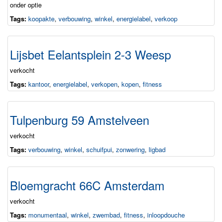
onder optie
Tags:
koopakte
,
verbouwing
,
winkel
,
energielabel
,
verkoop
Lijsbet Eelantsplein 2-3 Weesp
verkocht
Tags:
kantoor
,
energielabel
,
verkopen
,
kopen
,
fitness
Tulpenburg 59 Amstelveen
verkocht
Tags:
verbouwing
,
winkel
,
schuifpui
,
zonwering
,
ligbad
Bloemgracht 66C Amsterdam
verkocht
Tags:
monumentaal
,
winkel
,
zwembad
,
fitness
,
inloopdouche